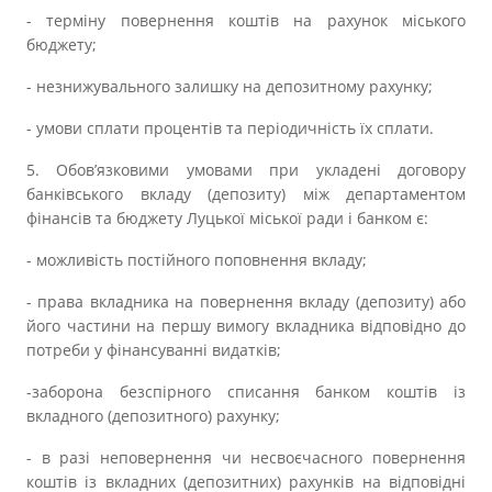
- терміну повернення коштів на рахунок міського
бюджету;
- незнижувального залишку на депозитному рахунку;
- умови сплати процентів та періодичність їх сплати.
5. Обов’язковими умовами при укладені договору
банківського вкладу (депозиту) між департаментом
фінансів та бюджету Луцької міської ради і банком є:
- можливість постійного поповнення вкладу;
- права вкладника на повернення вкладу (депозиту) або
його частини на першу вимогу вкладника відповідно до
потреби у фінансуванні видатків;
-заборона безспірного списання банком коштів із
вкладного (депозитного) рахунку;
- в разі неповернення чи несвоєчасного повернення
коштів із вкладних (депозитних) рахунків на відповідні