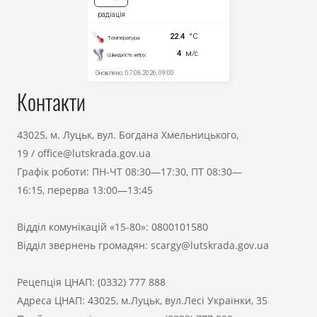
Контакти
43025, м. Луцьк, вул. Богдана Хмельницького,
19
/
office@lutskrada.gov.ua
Графік роботи: ПН-ЧТ 08:30—17:30, ПТ 08:30—
16:15, перерва 13:00—13:45
Відділ комунікацій «15-80»:
0800101580
Відділ звернень громадян:
scargy@lutskrada.gov.ua
Рецепція ЦНАП:
(0332) 777 888
Адреса ЦНАП: 43025, м.Луцьк, вул.Лесі Українки, 35