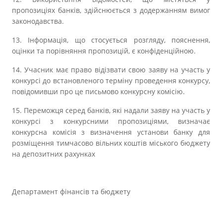
пропозиціях банків, здійснюється з додержанням вимог
законодавства.
13. Інформація, що стосується розгляду, пояснення,
оцінки та порівняння пропозицій, є конфіденційною.
14. Учасник має право відізвати свою заяву на участь у
конкурсі до встановленого терміну проведення конкурсу,
повідомивши про це письмово конкурсну комісію.
15. Переможця серед банків, які надали заяву на участь у
конкурсі з конкурсними пропозиціями, визначає
конкурсна комісія з визначення установи банку для
розміщення тимчасово вільних коштів міського бюджету
на депозитних рахунках
Департамент фінансів та бюджету