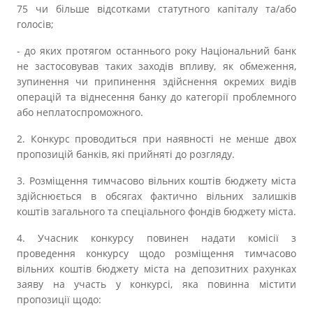
75 чи більше відсотками статутного капіталу та/або
голосів;
- до яких протягом останнього року Національний банк
не застосовував таких заходів впливу, як обмеження,
зупинення чи припинення здійснення окремих видів
операцій та віднесення банку до категорії проблемного
або неплатоспроможного.
2. Конкурс проводиться при наявності не менше двох
пропозицій банків, які прийняті до розгляду.
3. Розміщення тимчасово вільних коштів бюджету міста
здійснюється в обсягах фактично вільних залишків
коштів загального та спеціального фондів бюджету міста.
4. Учасник конкурсу повинен надати комісії з
проведення конкурсу щодо розміщення тимчасово
вільних коштів бюджету міста на депозитних рахунках
заяву на участь у конкурсі, яка повинна містити
пропозиції щодо: