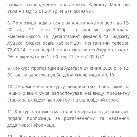
банках, затвердженим постановою Кабінету Міністрів
України від 12.01.2011p. N 6 (зі змінами).
8. Пропозиції подаються в запечатаному конверті до 12-
00 год. 21 січня 2020р. за адресою вул.Богдана
Хмельницького, 19, департамент фінансів та бюджету
Луцької міської ради, кабінет 201. Контактний телефон
72 06 14. На конверті з пропозицією необхідно вказати:
"Не відкривати до 12-00 год. 21 січня 2020 р."
9. Конкурс пропозицій відбудеться 21 січня 2020 р. о 12-
00 год. за адресою вул.Богдана Хмельницького, 19.
10. Переможцем конкурсу визначається банк, який за
інших рівних умов запропонував найвищу процентну
ставку за вкладом (депозитом) на відповідний строк.
11. Конкурсна комісія має право звертатися до банків, які
подали пропозиції, за роз’ясненнями та наданням
додаткової інформації.
12. Використання відомостей, що містяться у