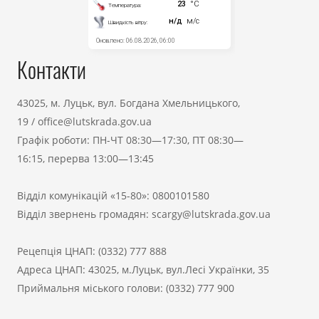
Контакти
43025, м. Луцьк, вул. Богдана Хмельницького,
19
/
office@lutskrada.gov.ua
Графік роботи: ПН-ЧТ 08:30—17:30, ПТ 08:30—
16:15, перерва 13:00—13:45
Відділ комунікацій «15-80»:
0800101580
Відділ звернень громадян:
scargy@lutskrada.gov.ua
Рецепція ЦНАП:
(0332) 777 888
Адреса ЦНАП: 43025, м.Луцьк, вул.Лесі Українки, 35
Приймальня міського голови:
(0332) 777 900