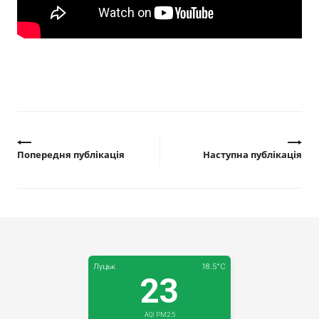
Прозорість влади
Документи
Попередня публікація
Наступна публікація