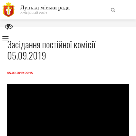
На
Знайти
головну
Засідання постійної комісії
05.09.2019
Навігація
Про місто
сайту
Міська влада
05.09.2019 09:15
Міська рада
Бюджет
Публічна інформація