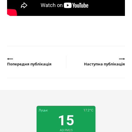
Прозорість влади
Документи
Попередня публікація
Наступна публікація