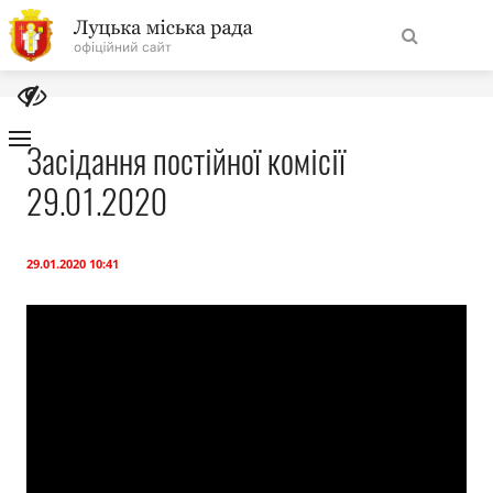
На
Знайти
головну
Засідання постійної комісії
29.01.2020
Навігація
Про місто
сайту
Міська влада
29.01.2020 10:41
Міська рада
Бюджет
Публічна інформація