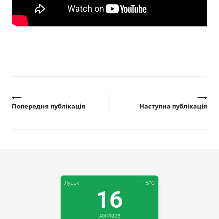
Прозорість влади
Документи
Попередня публікація
Наступна публікація