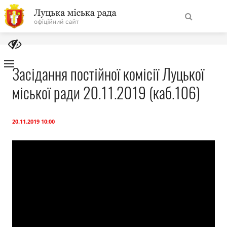
На
Знайти
головну
Засідання постійної комісії Луцької
міської ради 20.11.2019 (каб.106)
Навігація
Про місто
сайту
Міська влада
20.11.2019 10:00
Міська рада
Бюджет
Публічна інформація