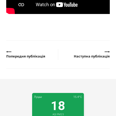
Прозорість влади
Документи
Попередня публікація
Наступна публікація