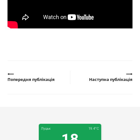
Прозорість влади
Документи
Попередня публікація
Наступна публікація