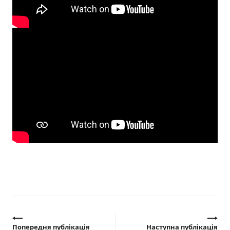
Прозорість влади
Документи
Попередня публікація
Наступна публікація