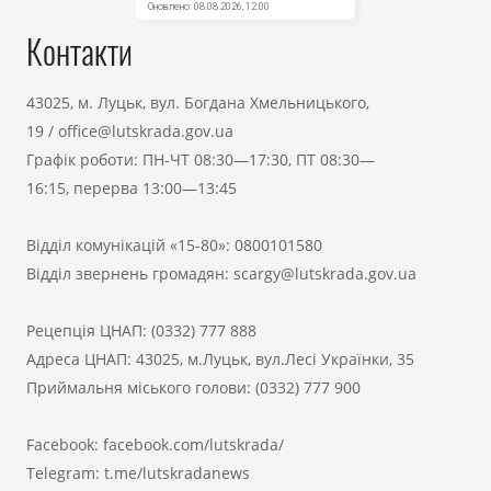
Контакти
43025, м. Луцьк, вул. Богдана Хмельницького,
19
/
office@lutskrada.gov.ua
Графік роботи: ПН-ЧТ 08:30—17:30, ПТ 08:30—
16:15, перерва 13:00—13:45
Відділ комунікацій «15-80»:
0800101580
Відділ звернень громадян:
scargy@lutskrada.gov.ua
Рецепція ЦНАП:
(0332) 777 888
Адреса ЦНАП: 43025, м.Луцьк, вул.Лесі Українки, 35
Приймальня міського голови:
(0332) 777 900
Facebook:
facebook.com/lutskrada/
Telegram:
t.me/lutskradanews