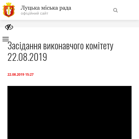
На
Знайти
головну
Засідання виконавчого комітету
22.08.2019
Навігація
Про місто
сайту
Міська влада
22.08.2019 15:27
Міська рада
Бюджет
Публічна інформація