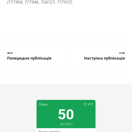
(777904, 777946, 724727, 777937)
Попередня публікація
Наступна публікація