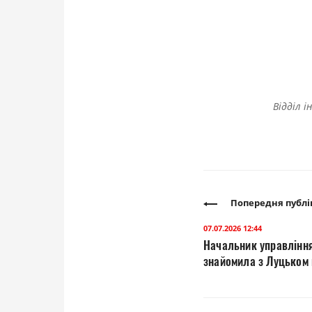
Відділ і
Попередня публі
07.07.2026 12:44
Начальник управління
знайомила з Луцьком 
Могилянської бізнес-ш