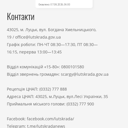
Контакти
43025, м. Луцьк, вул. Богдана Хмельницького,
19
/
office@lutskrada.gov.ua
Графік роботи: ПН-ЧТ 08:30—17:30, ПТ 08:30—
16:15, перерва 13:00—13:45
Відділ комунікацій «15-80»:
0800101580
Відділ звернень громадян:
scargy@lutskrada.gov.ua
Рецепція ЦНАП:
(0332) 777 888
Адреса ЦНАП: 43025, м.Луцьк, вул.Лесі Українки, 35
Приймальня міського голови:
(0332) 777 900
Facebook:
facebook.com/lutskrada/
Telegram:
t.me/lutskradanews