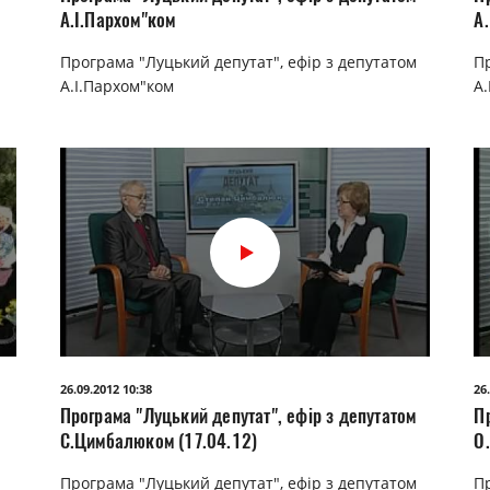
А.І.Пархом"ком
А
Програма "Луцький депутат", ефір з депутатом
П
А.І.Пархом"ком
А.
26.09.2012 10:38
26
Програма "Луцький депутат", ефір з депутатом
П
С.Цимбалюком (17.04.12)
О
Програма "Луцький депутат", ефір з депутатом
П