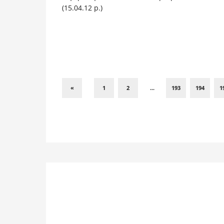
(15.04.12 р.)
«
1
2
...
193
194
1