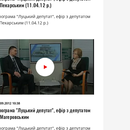
.Пекарським (11.04.12 р.)
рограма "Луцький депутат", ефір з депутатом
Пекарським (11.04.12 р.)
.09.2012 10:38
рограма "Луцький депутат", ефір з депутатом
.Магеровським
рограма "Луцький депутат", ефір з депутатом