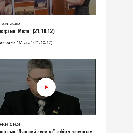
.10.2012 08:33
рограма "Місто" (21.10.12)
ограма "Місто" (21.10.12)
.09.2012 10:39
рограма "Луцький депутат", ефір з депутатом