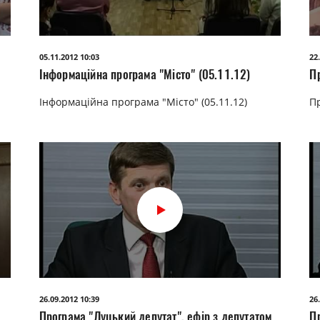
05.11.2012 10:03
22
Інформаційна програма "Місто" (05.11.12)
П
Інформаційна програма "Місто" (05.11.12)
Пр
26.09.2012 10:39
26
Програма "Луцький депутат", ефір з депутатом
П