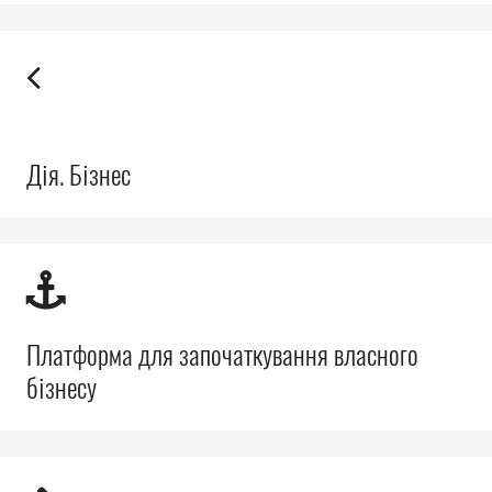
Прозорість влади
Документи
Дія. Бізнес
Платформа для започаткування власного
бізнесу