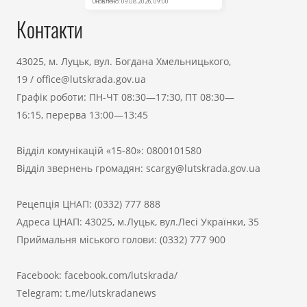
Контакти
43025, м. Луцьк, вул. Богдана Хмельницького,
19
/
office@lutskrada.gov.ua
Графік роботи: ПН-ЧТ 08:30—17:30, ПТ 08:30—
16:15, перерва 13:00—13:45
Відділ комунікацій «15-80»:
0800101580
Відділ звернень громадян:
scargy@lutskrada.gov.ua
Рецепція ЦНАП:
(0332) 777 888
Адреса ЦНАП: 43025, м.Луцьк, вул.Лесі Українки, 35
Приймальня міського голови:
(0332) 777 900
Facebook:
facebook.com/lutskrada/
Telegram:
t.me/lutskradanews