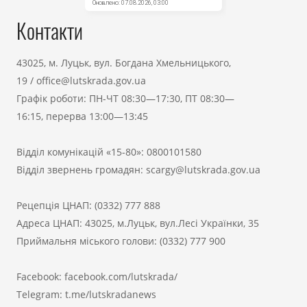
Контакти
43025, м. Луцьк, вул. Богдана Хмельницького,
19
/
office@lutskrada.gov.ua
Графік роботи: ПН-ЧТ 08:30—17:30, ПТ 08:30—
16:15, перерва 13:00—13:45
Відділ комунікацій «15-80»:
0800101580
Відділ звернень громадян:
scargy@lutskrada.gov.ua
Рецепція ЦНАП:
(0332) 777 888
Адреса ЦНАП: 43025, м.Луцьк, вул.Лесі Українки, 35
Приймальня міського голови:
(0332) 777 900
Facebook:
facebook.com/lutskrada/
Telegram:
t.me/lutskradanews