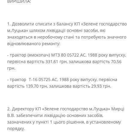
ВИРІШИЛА:
1. Дозволити списати з балансу КП «Зелене господарство
м.Луцька» шляхом ліквідації основні засоби, які
знаходяться в неробочому стані та потребують значного
відновлюваного ремонту:
- трактор (ямокопач) МТЗ 80 05722 АС, 1988 року випуску,
первісна вартість 331,61 грн, залишкова вартість 70,56
грн.
- трактор Т-16 05725 АС, 1988 року випуску, первісна
вартість 139,70 грн, залишкова вартість 29,93 грн.
2. Директору КП «Зелене господарство м.Луцька» Мирці
В.В. забезпечити ліквідацію основних засобів,
зазначених у пункті 1 цього рішення, в установленому
порядку.