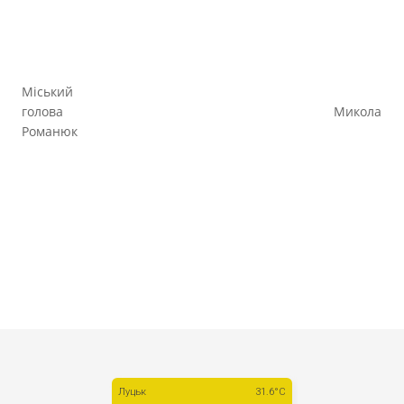
Міський
голова Микола
Романюк