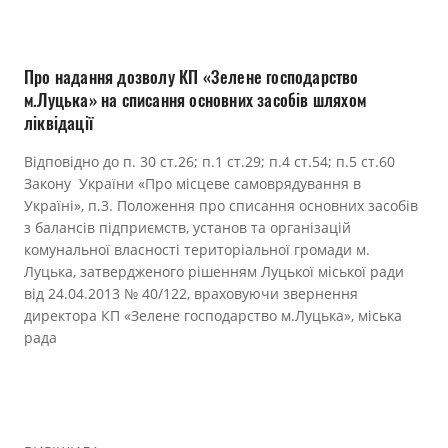
Прозорість влади
Документи
Про надання дозволу КП «Зелене господарство
м.Луцька» на списання основних засобів шляхом
ліквідації
Відповідно до п. 30 ст.26; п.1 ст.29; п.4 ст.54; п.5 ст.60
Закону України «Про місцеве самоврядування в
Україні», п.3. Положення про списання основних засобів
з балансів підприємств, установ та організацій
комунальної власності територіальної громади м.
Луцька, затвердженого рішенням Луцької міської ради
від 24.04.2013 № 40/122, враховуючи звернення
директора КП «Зелене господарство м.Луцька», міська
рада