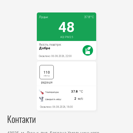
Контакти
43025, м. Луцьк, вул. Богдана Хмельницького,