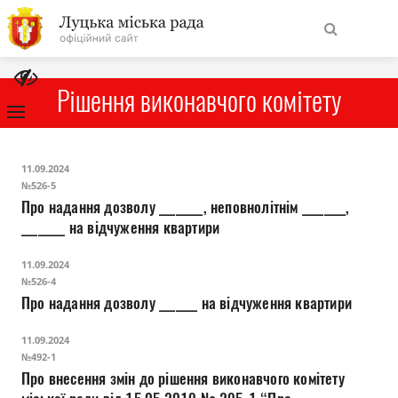
На
Знайти
головну
Рішення виконавчого комітету
Навігація
Про місто
11.09.2024
сайту
№526-5
Про надання дозволу ________, неповнолітнім ________,
Міська влада
________ на відчуження квартири
Міська рада
11.09.2024
№526-4
Про надання дозволу _______ на відчуження квартири
Бюджет
11.09.2024
Публічна інформація
№492-1
Про внесення змін до рішення виконавчого комітету