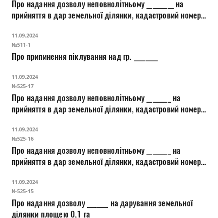
Про надання дозволу неповнолітньому _________ на
прийняття в дар земельної ділянки, кадастровий номер
_________
11.09.2024
№511-1
Про припинення піклування над гр. ________
11.09.2024
№525-17
Про надання дозволу неповнолітньому ________ на
прийняття в дар земельної ділянки, кадастровий номер
_______
11.09.2024
№525-16
Про надання дозволу неповнолітньому ________ на
прийняття в дар земельної ділянки, кадастровий номер
_______
11.09.2024
№525-15
Про надання дозволу _______ на дарування земельної
ділянки площею 0,1 га