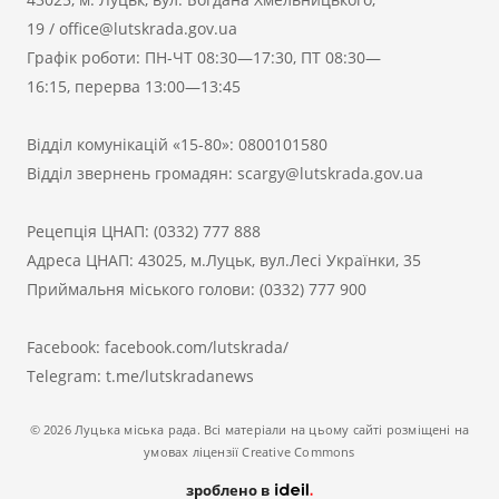
19
/
office@lutskrada.gov.ua
Графік роботи: ПН-ЧТ 08:30—17:30, ПТ 08:30—
16:15, перерва 13:00—13:45
Відділ комунікацій «15-80»:
0800101580
Відділ звернень громадян:
scargy@lutskrada.gov.ua
Рецепція ЦНАП:
(0332) 777 888
Адреса ЦНАП: 43025, м.Луцьк, вул.Лесі Українки, 35
Приймальня міського голови:
(0332) 777 900
Facebook:
facebook.com/lutskrada/
Telegram:
t.me/lutskradanews
© 2026 Луцька міська рада. Всі матеріали на цьому сайті розміщені на
умовах ліцензії Creative Commons
зроблено в