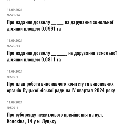
11.09.2024
№525-14
Про надання дозволу _______ на дарування земельної
ділянки площею 0,0991 га
11.09.2024
№525-13
Про надання дозволу _________ на дарування земельної
ділянки площею 0,0811 га
11.09.2024
№510-1
Про план роботи виконавчого комітету та виконавчих
органів Луцької міської ради на ІV квартал 2024 року
11.09.2024
№509-1
Про суборенду нежитлового приміщення на вул.
Конякіна, 14 у м. Луцьку