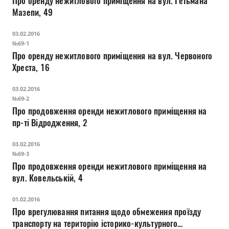
Про оренду нежитлового приміщення на вул. Гетьмана
Прозорість влади
Мазепи, 49
Документи
03.02.2016
№69-1
Про оренду нежитлового приміщення на вул. Червоного
Хреста, 16
03.02.2016
№69-2
Про продовження оренди нежитлового приміщення на
пр-ті Відродження, 2
03.02.2016
№69-3
Про продовження оренди нежитлового приміщення на
вул. Ковельській, 4
01.02.2016
Про врегулювання питання щодо обмеження проїзду
транспорту на територію історико-культурного