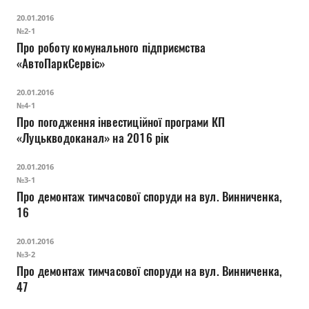
20.01.2016
№2-1
Про роботу комунального підприємства
«АвтоПаркСервіс»
20.01.2016
№4-1
Про погодження інвестиційної програми КП
«Луцькводоканал» на 2016 рік
20.01.2016
№3-1
Про демонтаж тимчасової споруди на вул. Винниченка,
16
20.01.2016
№3-2
Про демонтаж тимчасової споруди на вул. Винниченка,
47