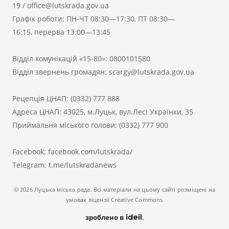
19
/
office@lutskrada.gov.ua
Графік роботи: ПН-ЧТ 08:30—17:30, ПТ 08:30—
16:15, перерва 13:00—13:45
Відділ комунікацій «15-80»:
0800101580
Відділ звернень громадян:
scargy@lutskrada.gov.ua
Рецепція ЦНАП:
(0332) 777 888
Адреса ЦНАП: 43025, м.Луцьк, вул.Лесі Українки, 35
Приймальня міського голови:
(0332) 777 900
Facebook:
facebook.com/lutskrada/
Telegram:
t.me/lutskradanews
© 2026 Луцька міська рада. Всі матеріали на цьому сайті розміщені на
умовах ліцензії Creative Commons
зроблено в