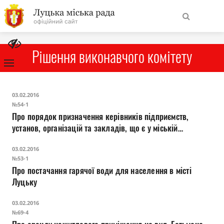
На
Знайти
головну
Рішення виконавчого комітету
Навігація
Про місто
03.02.2016
сайту
№54-1
Про порядок призначення керівників підприємств,
Міська влада
установ, організацій та закладів, що є у міській
комунальній власності
Міська рада
03.02.2016
№53-1
Про постачання гарячої води для населення в місті
Бюджет
Луцьку
Публічна інформація
03.02.2016
№69-4