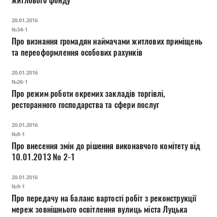
житлового фонду
20.01.2016
№34-1
Про визнання громадян наймачами житлових приміщень
та переоформлення особових рахунків
20.01.2016
№26-1
Про режим роботи окремих закладів торгівлі,
ресторанного господарства та сфери послуг
20.01.2016
№8-1
Про внесення змін до рішення виконавчого комітету від
10.01.2013 № 2-1
20.01.2016
№9-1
Про передачу на баланс вартості робіт з реконструкції
мереж зовнішнього освітлення вулиць міста Луцька