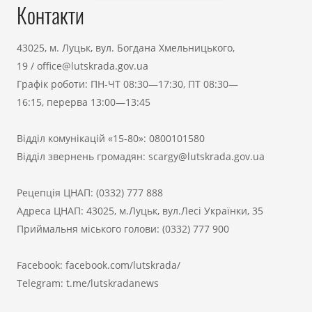
Контакти
43025, м. Луцьк, вул. Богдана Хмельницького,
19
/
office@lutskrada.gov.ua
Графік роботи: ПН-ЧТ 08:30—17:30, ПТ 08:30—
16:15, перерва 13:00—13:45
Відділ комунікацій «15-80»:
0800101580
Відділ звернень громадян:
scargy@lutskrada.gov.ua
Рецепція ЦНАП:
(0332) 777 888
Адреса ЦНАП: 43025, м.Луцьк, вул.Лесі Українки, 35
Приймальня міського голови:
(0332) 777 900
Facebook:
facebook.com/lutskrada/
Telegram:
t.me/lutskradanews