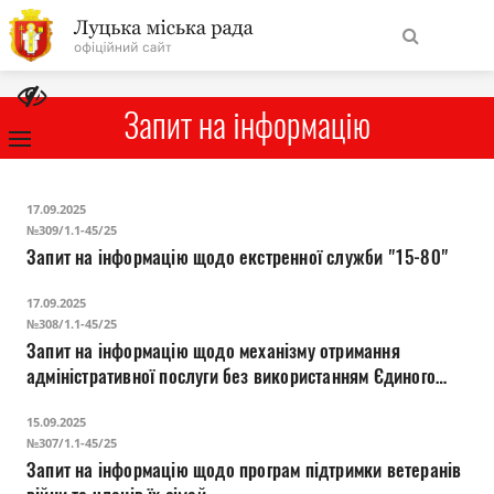
На
Знайти
головну
Запит на інформацію
Навігація
Про місто
17.09.2025
сайту
№309/1.1-45/25
Запит на інформацію щодо екстренної служби "15-80"
Міська влада
17.09.2025
Міська рада
№308/1.1-45/25
Запит на інформацію щодо механізму отримання
адміністративної послуги без використанням Єдиного
Бюджет
державного веб-порталу електронних послуг
15.09.2025
Публічна інформація
№307/1.1-45/25
Запит на інформацію щодо програм підтримки ветеранів