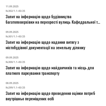
11.09.2025
№302/1.1-45/25
Запит на інформацію щодо будівництва
багатоповерхівки на перехресті вулиць Кафедральної та
Драгоманова
09.09.2025
№301/1.1-45/25
Запит на інформацію щодо надання витягу з
містобудівної документації на земельну ділянку
09.09.2025
№300/1.1-45/25
Запит на інформацію щодо майданчиків та місць для
платного паркування транспорту
08.09.2025
№299/1.1-45/25
Запит на інформацію щодо проведення оцінки потреб
внутрішньо переміщених осіб