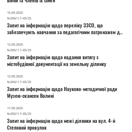
війни та членів їх сімей
Прозорість влади
15.09.2025
Документи
№306/1.1-45/25
Запит на інформацію щодо переліку ЗЗСО, що
забезпечують навчання за педагогічним патронажем для
осіб з тимчасово окупованих територій
12.09.2025
№305/1.1-45/25
Запит на інформацію щодо надання витягу з
містобудівної документації на земельну ділянку
12.09.2025
№304/1.1-45/25
Запит на інформацію щодо Науково-методичної ради
Музею-скансен Волині
11.09.2025
№303/1.1-45/25
Запит на інформацію щодо межі ділянки на вул. 4-й
Степовий провулок