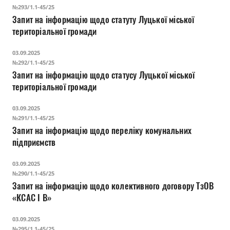
№293/1.1-45/25
Запит на інформацію щодо статуту Луцької міської
територіальної громади
03.09.2025
№292/1.1-45/25
Запит на інформацію щодо статусу Луцької міської
територіальної громади
03.09.2025
№291/1.1-45/25
Запит на інформацію щодо переліку комунальних
підприємств
03.09.2025
№290/1.1-45/25
Запит на інформацію щодо колективного договору ТзОВ
«КСАС І В»
03.09.2025
№295/1.1-45/25