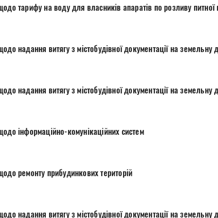
щодо тарифу на воду для власників апаратів по розливу питної
одо надання витягу з містобудівної документації на земельну 
одо надання витягу з містобудівної документації на земельну 
щодо інформаційно-комунікаційних систем
щодо ремонту прибудинкових територій
одо надання витягу з містобудівної документації на земельну 