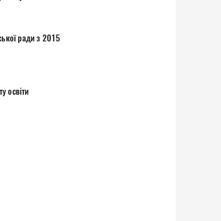
ської ради з 2015
у освіти