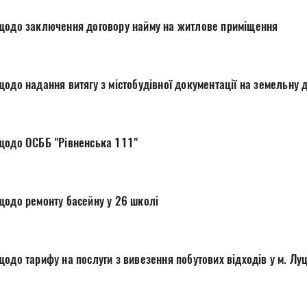
щодо заключення договору найму на житлове приміщення
одо надання витягу з містобудівної документації на земельну 
щодо ОСББ "Рівненська 111"
щодо ремонту басейну у 26 школі
одо тарифу на послуги з вивезення побутових відходів у м. Лу