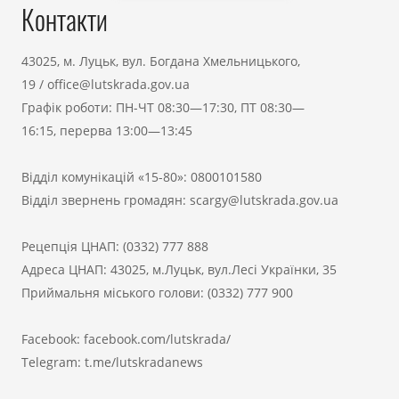
Контакти
43025, м. Луцьк, вул. Богдана Хмельницького,
19
/
office@lutskrada.gov.ua
Графік роботи: ПН-ЧТ 08:30—17:30, ПТ 08:30—
16:15, перерва 13:00—13:45
Відділ комунікацій «15-80»:
0800101580
Відділ звернень громадян:
scargy@lutskrada.gov.ua
Рецепція ЦНАП:
(0332) 777 888
Адреса ЦНАП: 43025, м.Луцьк, вул.Лесі Українки, 35
Приймальня міського голови:
(0332) 777 900
Facebook:
facebook.com/lutskrada/
Telegram:
t.me/lutskradanews