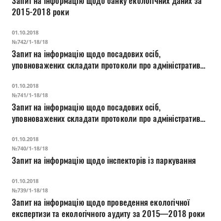
Запит на інформацію щодо банку екологічних даних за
Прозорість влади
2015-2018 роки
Документи
01.10.2018
№742/1-18/18
Запит на інформацію щодо посадових осіб,
уповноважених складати протоколи про адміністративні
порушення по частині третій - п’ятій Статті 152-1
01.10.2018
№741/1-18/18
Запит на інформацію щодо посадових осіб,
уповноважених складати протоколи про адміністративні
порушення по Статті 127-2.
01.10.2018
№740/1-18/18
Запит на інформацію щодо інспекторів із паркування
01.10.2018
№739/1-18/18
Запит на інформацію щодо проведення екологічної
експертизи та екологічного аудиту за 2015—2018 роки