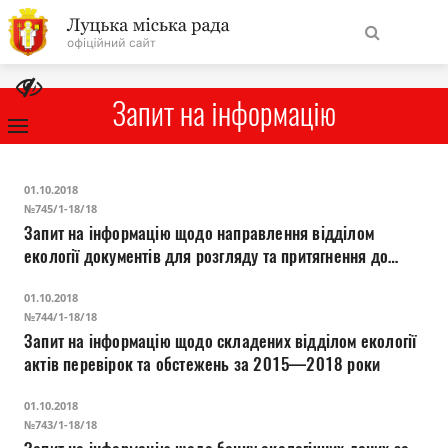
На
Знайти
головну
Запит на інформацію
Навігація
Про місто
01.10.2018
сайту
№745/1-18/18
Запит на інформацію щодо направлення відділом
Міська влада
екології документів для розгляду та притягнення до
відповідальності за 2015—2018 роки
Міська рада
01.10.2018
№744/1-18/18
Запит на інформацію щодо складених відділом екології
Бюджет
актів перевірок та обстежень за 2015—2018 роки
Публічна інформація
01.10.2018
№743/1-18/18