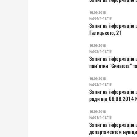
10.09.2018
№664/1-18/18
Запит на інформацію щ
Галицького, 21
10.09.2018
№663/1-18/18
Запит на інформацію 
па
10.09.2018
№662/1-18/18
Запит на інформацію 
ради від 06.08.201
10.09.2018
№661/1-18/18
Запит на інформацію 
департаментом муніци