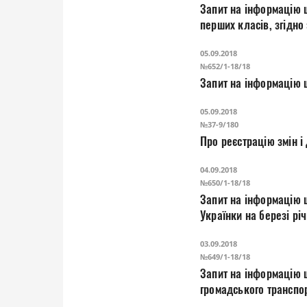
Запит на інформацію 
перших к
05.09.2018
№652/1-18/18
Запит на інформацію 
05.09.2018
№37-9/180
Про реєстрацію змін 
04.09.2018
№650/1-18/18
Запит на інформацію 
Українки на березі
03.09.2018
№649/1-18/18
Запит на інформацію щ
громадського транспо