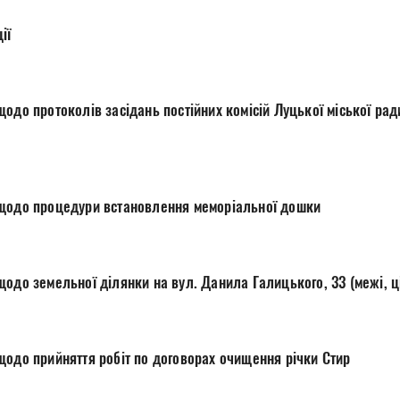
ії
одо протоколів засідань постійних комісій Луцької міської ра
 щодо процедури встановлення меморіальної дошки
щодо земельної ділянки на вул. Данила Галицького, 33 (межі, 
щодо прийняття робіт по договорах очищення річки Стир