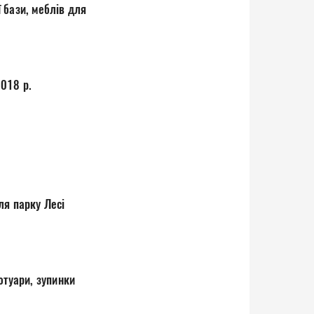
 бази, меблів для
018 р.
ля парку Лесі
отуари, зупинки