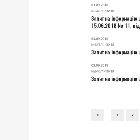
03.09.2018
№648/1-18/18
Запит на інформацію щ
15.06.2018 № 11, підп
"ЛУЦЬКСАНТЕХМОНТА
03.09.2018
№647/1-18/18
Запит на інформацію 
03.09.2018
№646/1-18/18
«
1
2