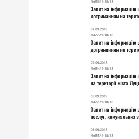
№656/1-18/18
Запит на інформацію 
07.09.2018
№655/1-18/18
Запит на інформацію 
дотриманням на терит
утримання територій 
07.09.2018
№654/1-18/18
Запит на інформацію 
05.09.2018
№651/1-18/18
Запит на інформацію щ
послуг, комунал
05.09.2018
№653/1-18/18