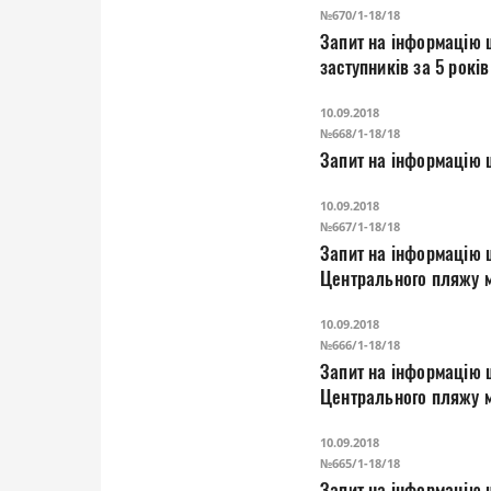
№670/1-18/18
Запит на інформацію 
заступників за 5 років
10.09.2018
№668/1-18/18
Запит на інформацію щ
10.09.2018
№667/1-18/18
Запит на інформацію 
Це
10.09.2018
№666/1-18/18
Запит на інформацію 
Центрального пляжу м
10.09.2018
№665/1-18/18
Запит на інформацію 