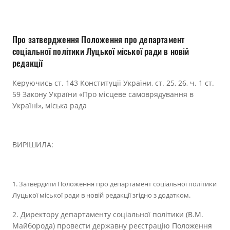
Прозорість влади
Документи
Про затвердження Положення про департамент
соціальної політики Луцької міської ради в новій
редакції
Керуючись ст. 143 Конституції України, ст. 25, 26, ч. 1 ст.
59 Закону України «Про місцеве самоврядування в
Україні», міська рада
ВИРІШИЛА:
1. Затвердити Положення про департамент соціальної політики
Луцької
міської ради в новій редакції згідно з додатком.
2. Директору департаменту соціальної політики (В.М.
Майборода) провести державну реєстрацію Положення