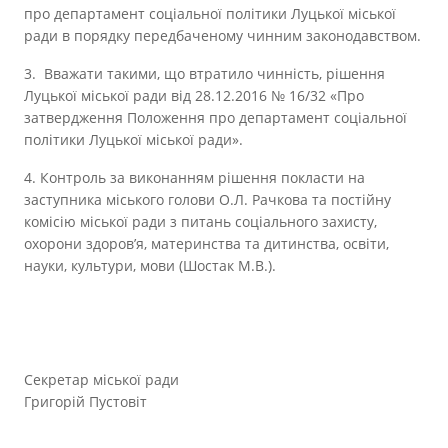
про департамент соціальної політики Луцької міської
ради в порядку передбаченому чинним законодавством.
3. Вважати такими, що втратило чинність, рішення
Луцької міської ради від 28.12.2016 № 16/32 «Про
затвердження Положення про департамент соціальної
політики Луцької міської ради».
4. Контроль за виконанням рішення покласти на
заступника міського голови О.Л. Рачкова та постійну
комісію міської ради з питань соціального захисту,
охорони здоров’я, материнства та дитинства, освіти,
науки, культури, мови (Шостак М.В.).
Секретар міської ради
Григорій Пустовіт