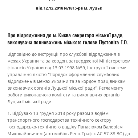
Прозорість влади
від 12.12.2018 №1815-рв м. Луцьк
Документи
Про відрядження до м. Києва секретаря міської ради,
виконувача повноважень міського голови Пустовіта Г.О.
Відповідно до Інструкції про службові відрядження в
межах України та за кордон, затвердженої Міністерством
фінансів України від 13.03.1998 №59, Інструкції системи
управління якістю “Порядок оформлення службових
відряджень в межах України та за кордон працівникам
виконавчих органів Луцької міської ради”, Регламенту
роботи виконавчого комітету та виконавчих органів
Луцької міської ради:
1. Відбуваю 13 грудня 2018 року разом з водієм
транспортного господарства технічного сектору
господарсько-технічного відділу Панасюком Валерієм
Миколайовичем (автомобіль Рено-Трафік АС 57-88 ВО) до