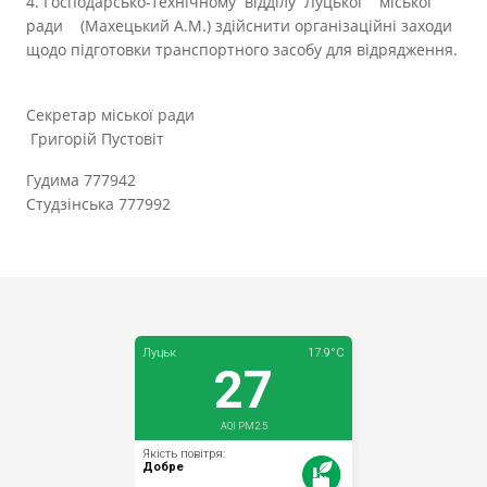
4. Господарсько-технічному відділу Луцької міської
ради (Махецький А.М.) здійснити організаційні заходи
щодо підготовки транспортного засобу для відрядження.
Секретар міської ради
Григорій Пустовіт
Гудима 777942
Студзінська 777992