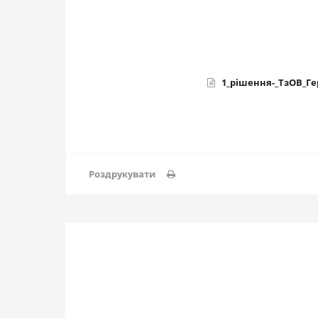
1_рішення-_ТзОВ_Г
Роздрукувати