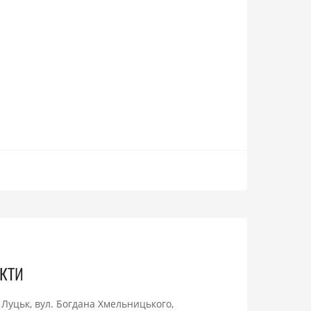
кти
. Луцьк, вул. Богдана Хмельницького,