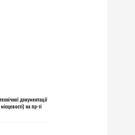
ехнічної документації
місцевості) на пр-ті