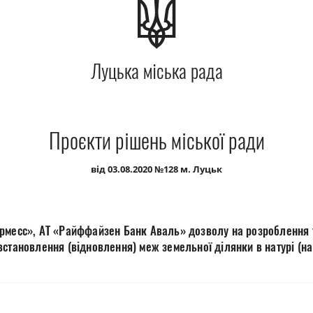
Луцька міська рада
Проєкти рішень міської ради
від 03.08.2020 №128 м. Луцьк
рмесс», АТ «Райффайзен Банк Аваль» дозволу на розроблення т
становлення (відновлення) меж земельної ділянки в натурі (на 