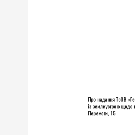
Про надання ТзОВ «Ге
із землеустрою щодо в
Перемоги, 15