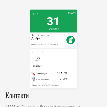
Контакти
43025, м. Луцьк, вул. Богдана Хмельницького,