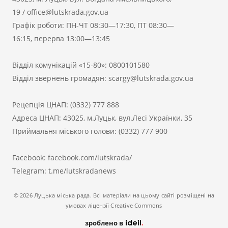
19
/
office@lutskrada.gov.ua
Графік роботи: ПН-ЧТ 08:30—17:30, ПТ 08:30—
16:15, перерва 13:00—13:45
Відділ комунікацій «15-80»:
0800101580
Відділ звернень громадян:
scargy@lutskrada.gov.ua
Рецепція ЦНАП:
(0332) 777 888
Адреса ЦНАП: 43025, м.Луцьк, вул.Лесі Українки, 35
Приймальня міського голови:
(0332) 777 900
Facebook:
facebook.com/lutskrada/
Telegram:
t.me/lutskradanews
© 2026 Луцька міська рада. Всі матеріали на цьому сайті розміщені на
умовах ліцензії Creative Commons
зроблено в