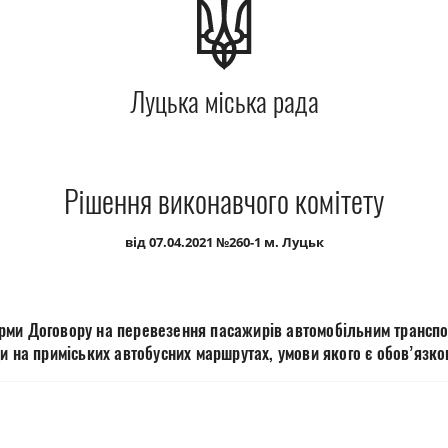
Луцька міська рада
Рішення виконавчого комітету
від 07.04.2021 №260-1 м. Луцьк
ми Договору на перевезення пасажирів автомобільним транспо
и на приміських автобусних маршрутах, умови якого є обов’язк