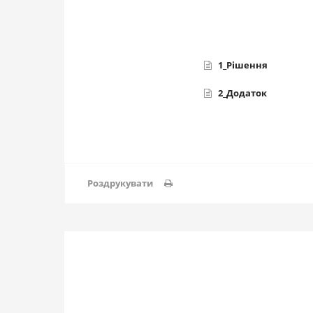
1_Рішення
2_Додаток
Роздрукувати