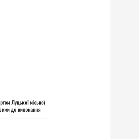
ртом Луцької міської
овими до виконання