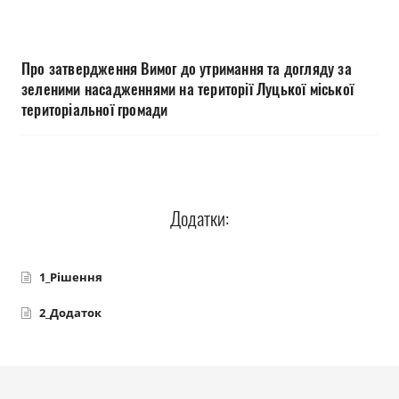
Прозорість влади
Документи
Про затвердження Вимог до утримання та догляду за
зеленими насадженнями на території Луцької міської
територіальної громади
Додатки:
1_Рішення
2_Додаток