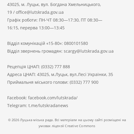
43025, м. Луцьк, вул. Богдана Хмельницького,
19
/
office@lutskrada.gov.ua
Графік роботи: ПН-ЧТ 08:30—17:30, ПТ 08:30—
16:15, перерва 13:00—13:45
Відділ комунікацій «15-80»:
0800101580
Відділ звернень громадян:
scargy@lutskrada.gov.ua
Рецепція ЦНАП:
(0332) 777 888
Адреса ЦНАП: 43025, м.Луцьк, вул.Лесі Українки, 35
Приймальня міського голови:
(0332) 777 900
Facebook:
facebook.com/lutskrada/
Telegram:
t.me/lutskradanews
© 2026 Луцька міська рада. Всі матеріали на цьому сайті розміщені на
умовах ліцензії Creative Commons