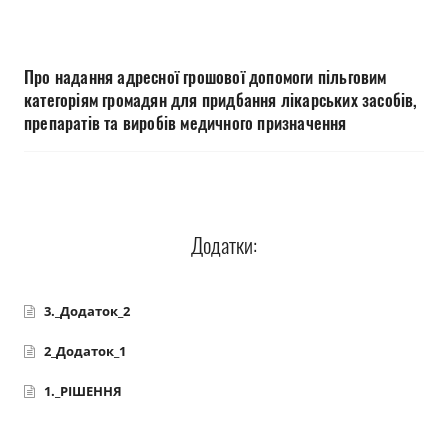
Прозорість влади
Документи
Про надання адресної грошової допомоги пільговим
категоріям громадян для придбання лікарських засобів,
препаратів та виробів медичного призначення
Додатки:
3._Додаток_2
2_Додаток_1
1._РІШЕННЯ