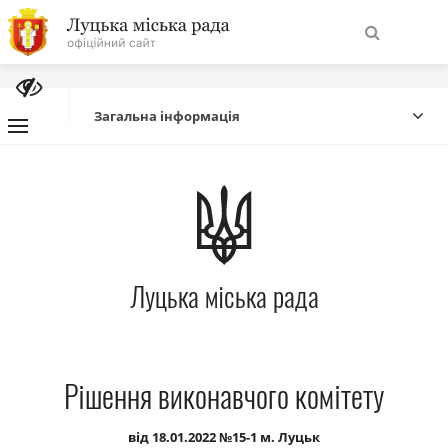
На
Знайти
головну
Загальна інформація
Навігація
Про місто
сайту
Міська влада
Луцька міська рада
Міська рада
Бюджет
Рішення виконавчого комітету
Публічна інформація
від 18.01.2022 №15-1 м. Луцьк