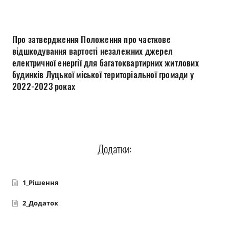
Прозорість влади
Документи
Про затвердження Положення про часткове
відшкодування вартості незалежних джерел
електричної енергії для багатоквартирних житлових
будинків Луцької міської територіальної громади у
2022-2023 роках
Додатки:
1_Рішення
2_Додаток