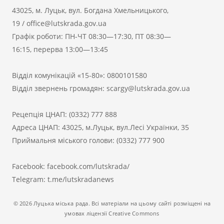
43025, м. Луцьк, вул. Богдана Хмельницького,
19
/
office@lutskrada.gov.ua
Графік роботи: ПН-ЧТ 08:30—17:30, ПТ 08:30—
16:15, перерва 13:00—13:45
Відділ комунікацій «15-80»:
0800101580
Відділ звернень громадян:
scargy@lutskrada.gov.ua
Рецепція ЦНАП:
(0332) 777 888
Адреса ЦНАП: 43025, м.Луцьк, вул.Лесі Українки, 35
Приймальня міського голови:
(0332) 777 900
Facebook:
facebook.com/lutskrada/
Telegram:
t.me/lutskradanews
© 2026 Луцька міська рада. Всі матеріали на цьому сайті розміщені на
умовах ліцензії Creative Commons