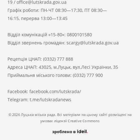
19
/
office@lutskrada.gov.ua
Графік роботи: ПН-ЧТ 08:30—17:30, ПТ 08:30—
16:15, перерва 13:00—13:45
Відділ комунікацій «15-80»:
0800101580
Відділ звернень громадян:
scargy@lutskrada.gov.ua
Рецепція ЦНАП:
(0332) 777 888
Адреса ЦНАП: 43025, м.Луцьк, вул.Лесі Українки, 35
Приймальня міського голови:
(0332) 777 900
Facebook:
facebook.com/lutskrada/
Telegram:
t.me/lutskradanews
© 2026 Луцька міська рада. Всі матеріали на цьому сайті розміщені на
умовах ліцензії Creative Commons
зроблено в