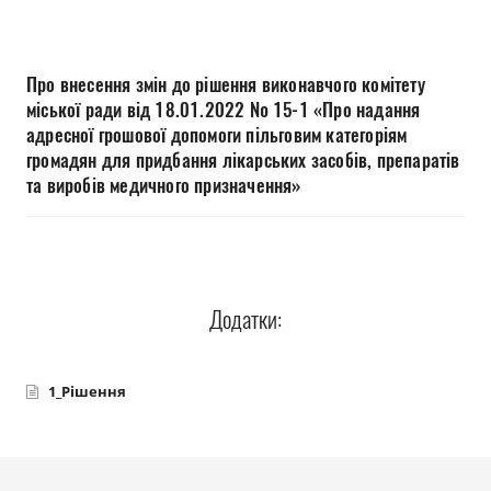
Прозорість влади
Документи
Про внесення змін до рішення виконавчого комітету
міської ради від 18.01.2022 № 15-1 «Про надання
адресної грошової допомоги пільговим категоріям
громадян для придбання лікарських засобів, препаратів
та виробів медичного призначення»
Додатки:
1_Рішення