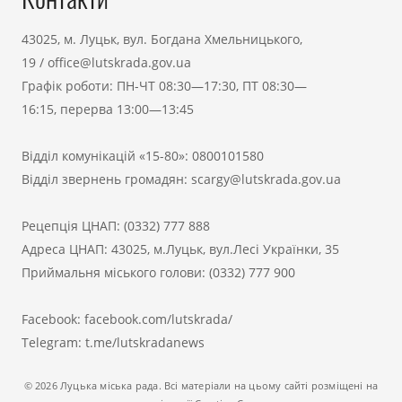
43025, м. Луцьк, вул. Богдана Хмельницького,
19
/
office@lutskrada.gov.ua
Графік роботи: ПН-ЧТ 08:30—17:30, ПТ 08:30—
16:15, перерва 13:00—13:45
Відділ комунікацій «15-80»:
0800101580
Відділ звернень громадян:
scargy@lutskrada.gov.ua
Рецепція ЦНАП:
(0332) 777 888
Адреса ЦНАП: 43025, м.Луцьк, вул.Лесі Українки, 35
Приймальня міського голови:
(0332) 777 900
Facebook:
facebook.com/lutskrada/
Telegram:
t.me/lutskradanews
© 2026 Луцька міська рада. Всі матеріали на цьому сайті розміщені на