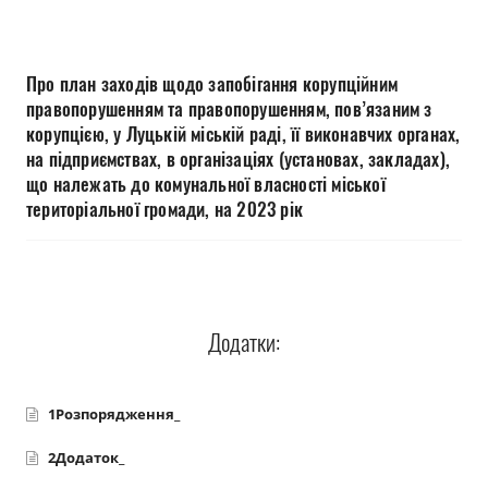
Прозорість влади
Документи
Про план заходів щодо запобігання корупційним
правопорушенням та правопорушенням, пов’язаним з
корупцією, у Луцькій міській раді, її виконавчих органах,
на підприємствах, в організаціях (установах, закладах),
що належать до комунальної власності міської
територіальної громади, на 2023 рік
Додатки:
1Розпорядження_
2Додаток_