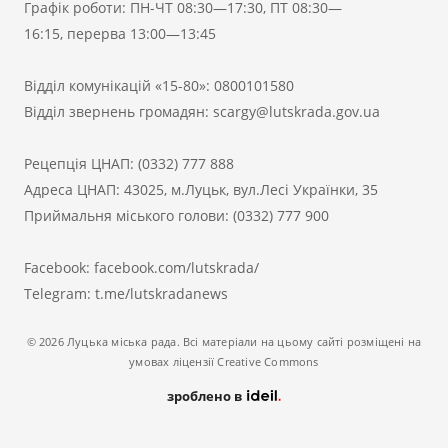
Графік роботи: ПН-ЧТ 08:30—17:30, ПТ 08:30—
16:15, перерва 13:00—13:45
Відділ комунікацій «15-80»:
0800101580
Відділ звернень громадян:
scargy@lutskrada.gov.ua
Рецепція ЦНАП:
(0332) 777 888
Адреса ЦНАП: 43025, м.Луцьк, вул.Лесі Українки, 35
Приймальня міського голови:
(0332) 777 900
Facebook:
facebook.com/lutskrada/
Telegram:
t.me/lutskradanews
© 2026 Луцька міська рада. Всі матеріали на цьому сайті розміщені на
умовах ліцензії Creative Commons
зроблено в