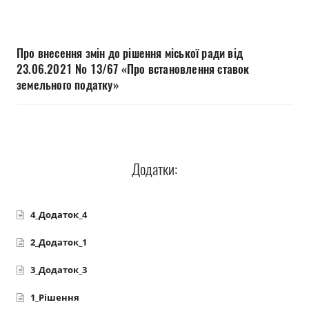
Прозорість влади
Документи
Про внесення змін до рішення міської ради від
23.06.2021 № 13/67 «Про встановлення ставок
земельного податку»
Додатки:
4_Додаток_4
2_Додаток_1
3_Додаток_3
1_Рішення