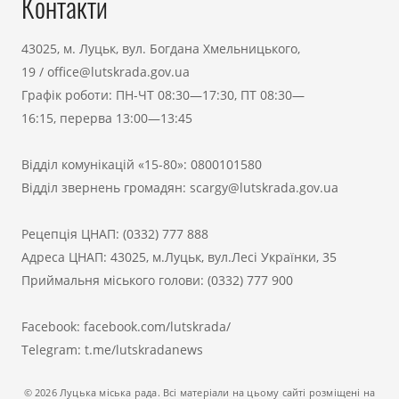
Контакти
43025, м. Луцьк, вул. Богдана Хмельницького,
19
/
office@lutskrada.gov.ua
Графік роботи: ПН-ЧТ 08:30—17:30, ПТ 08:30—
16:15, перерва 13:00—13:45
Відділ комунікацій «15-80»:
0800101580
Відділ звернень громадян:
scargy@lutskrada.gov.ua
Рецепція ЦНАП:
(0332) 777 888
Адреса ЦНАП: 43025, м.Луцьк, вул.Лесі Українки, 35
Приймальня міського голови:
(0332) 777 900
Facebook:
facebook.com/lutskrada/
Telegram:
t.me/lutskradanews
© 2026 Луцька міська рада. Всі матеріали на цьому сайті розміщені на