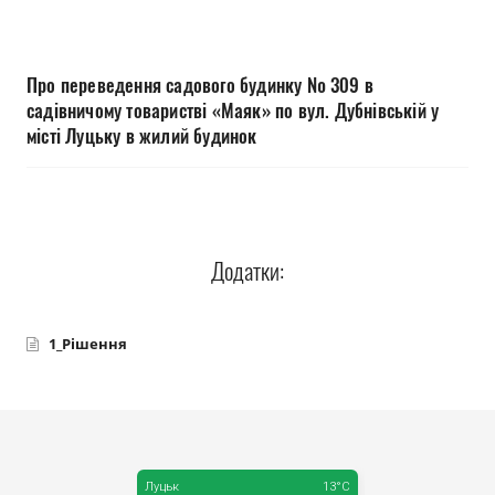
Прозорість влади
Документи
Про переведення садового будинку № 309 в
садівничому товаристві «Маяк» по вул. Дубнівській у
місті Луцьку в жилий будинок
Додатки:
1_Рішення