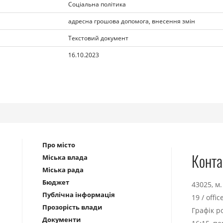
Соціальна політика
адресна грошова допомога, внесення змін
Текстовий документ
16.10.2023
Про місто
Конта
Міська влада
Міська рада
Бюджет
43025, м
Публічна інформація
19
/
offi
Прозорість влади
Графік р
Документи