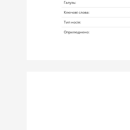
Галузь:
Ключові слова:
Тип носія:
Оприлюднено: