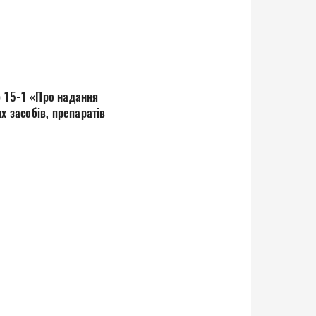
№ 15-1 «Про надання
х засобів, препаратів