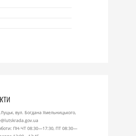
кти
. Луцьк, вул. Богдана Хмельницького,
ce@lutskrada.gov.ua
оботи: ПН-ЧТ 08:30—17:30, ПТ 08:30—