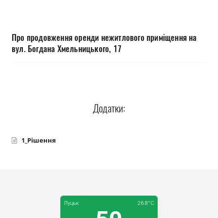
Прозорість влади
Документи
Про продовження оренди нежитлового приміщення на
вул. Богдана Хмельницького, 17
Додатки:
1_Рішення