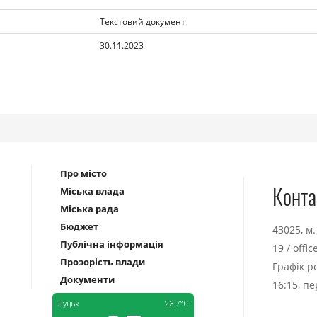
Текстовий документ
30.11.2023
Про місто
Конта
Міська влада
Міська рада
Бюджет
43025, м
Публічна інформація
19
/
offi
Прозорість влади
Графік р
Документи
16:15, п