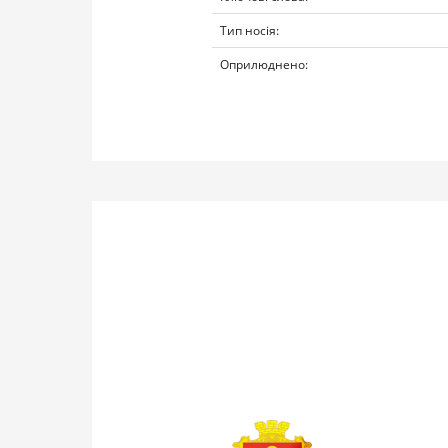
Тип носія:
Оприлюднено: