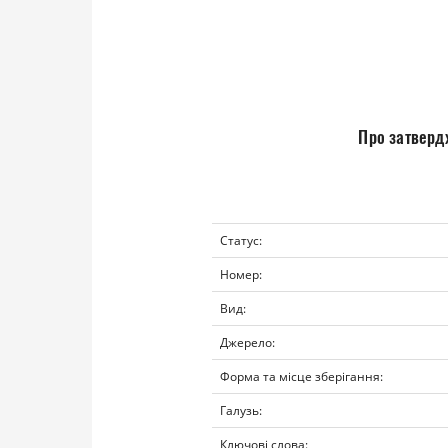
Про затвердж
Статус:
Номер:
Вид:
Джерело:
Форма та місце зберігання:
Галузь:
Ключові слова: