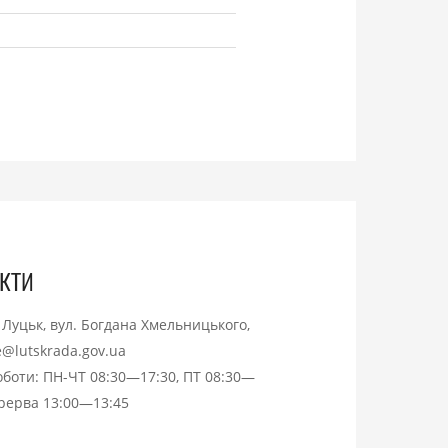
кти
. Луцьк, вул. Богдана Хмельницького,
ce@lutskrada.gov.ua
оботи: ПН-ЧТ 08:30—17:30, ПТ 08:30—
ерерва 13:00—13:45