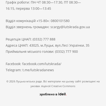
Графік роботи: ПН-ЧТ 08:30—17:30, ПТ 08:30—
16:15, перерва 13:00—13:45
Відділ комунікацій «15-80»:
0800101580
Відділ звернень громадян:
scargy@lutskrada.gov.ua
Рецепція ЦНАП:
(0332) 777 888
Адреса ЦНАП: 43025, м.Луцьк, вул.Лесі Українки, 35
Приймальня міського голови:
(0332) 777 900
Facebook:
facebook.com/lutskrada/
Telegram:
t.me/lutskradanews
© 2026 Луцька міська рада. Всі матеріали на цьому сайті розміщені на
умовах ліцензії Creative Commons
зроблено в