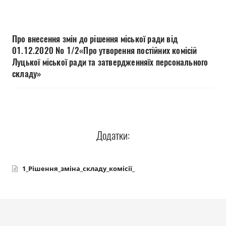
Прозорість влади
Документи
Про внесення змін до рішення міської ради від
01.12.2020 № 1/2«Про утворення постійних комісій
Луцької міської ради та затвердженняїх персонального
складу»
Додатки:
1_Рішення_зміна_складу_комісії_