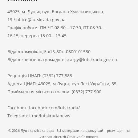
43025, м. Луцьк, вул. Богдана Хмельницького,
19
/
office@lutskrada.gov.ua
Графік роботи: ПН-ЧТ 08:30—17:30, ПТ 08:30—
16:15, перерва 13:00—13:45
Відділ комунікацій «15-80»:
0800101580
Відділ звернень громадян:
scargy@lutskrada.gov.ua
Рецепція ЦНАП:
(0332) 777 888
Адреса ЦНАП: 43025, м.Луцьк, вул.Лесі Українки, 35
Приймальня міського голови:
(0332) 777 900
Facebook:
facebook.com/lutskrada/
Telegram:
t.me/lutskradanews
© 2026 Луцька міська рада. Всі матеріали на цьому сайті розміщені на
умовах ліцензії Creative Commons