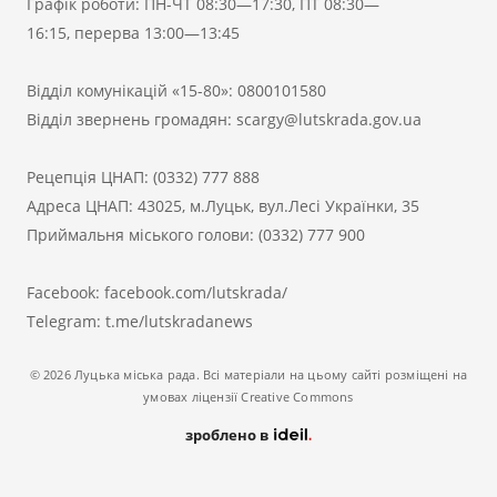
Графік роботи: ПН-ЧТ 08:30—17:30, ПТ 08:30—
16:15, перерва 13:00—13:45
Відділ комунікацій «15-80»:
0800101580
Відділ звернень громадян:
scargy@lutskrada.gov.ua
Рецепція ЦНАП:
(0332) 777 888
Адреса ЦНАП: 43025, м.Луцьк, вул.Лесі Українки, 35
Приймальня міського голови:
(0332) 777 900
Facebook:
facebook.com/lutskrada/
Telegram:
t.me/lutskradanews
© 2026 Луцька міська рада. Всі матеріали на цьому сайті розміщені на
умовах ліцензії Creative Commons
зроблено в