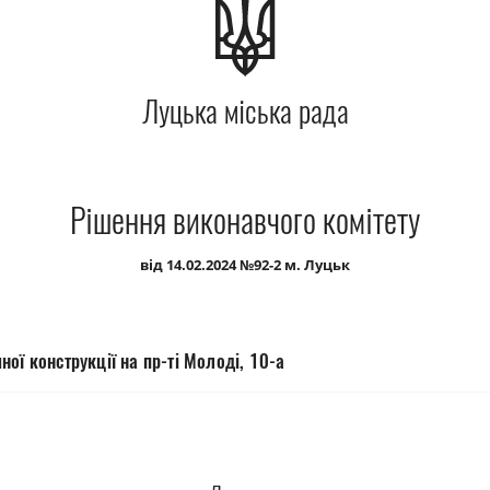
Луцька міська рада
Рішення виконавчого комітету
від 14.02.2024 №92-2 м. Луцьк
ої конструкції на пр-ті Молоді, 10-а