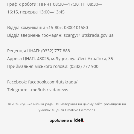
Графік роботи: ПН-ЧТ 08:30—17:30, ПТ 08:30—
16:15, перерва 13:00—13:45
Відділ комунікацій «15-80»:
0800101580
Відділ звернень громадян:
scargy@lutskrada.gov.ua
Рецепція ЦНАП:
(0332) 777 888
Адреса ЦНАП: 43025, м.Луцьк, вул.Лесі Українки, 35
Приймальня міського голови:
(0332) 777 900
Facebook:
facebook.com/lutskrada/
Telegram:
t.me/lutskradanews
© 2026 Луцька міська рада. Всі матеріали на цьому сайті розміщені на
умовах ліцензії Creative Commons
зроблено в