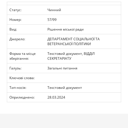
Прозорість влади
Статус:
Чинний
Документи
Номер:
57/99
Вид:
Рішення міської ради
Джерело:
ДЕПАРТАМЕНТ СОЦІАЛЬНОЇ ТА
ВЕТЕРАНСЬКОЇ ПОЛІТИКИ
Форма та місце
Текстовий документ, ВІДДІЛ
зберігання:
СЕКРЕТАРІАТУ
Галузь:
Загальні питання
Ключові слова:
Тип носія:
Текстовий документ
Оприлюднено:
28.03.2024