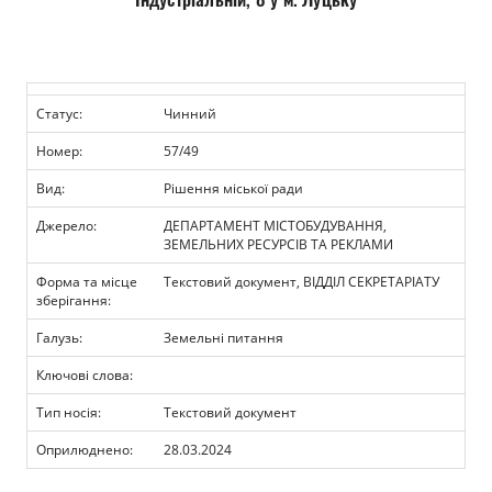
Прозорість влади
Документи
Статус:
Чинний
Номер:
57/49
Вид:
Рішення міської ради
Джерело:
ДЕПАРТАМЕНТ МІСТОБУДУВАННЯ,
ЗЕМЕЛЬНИХ РЕСУРСІВ ТА РЕКЛАМИ
Форма та місце
Текстовий документ, ВІДДІЛ СЕКРЕТАРІАТУ
зберігання:
Галузь:
Земельні питання
Ключові слова:
Тип носія:
Текстовий документ
Оприлюднено:
28.03.2024