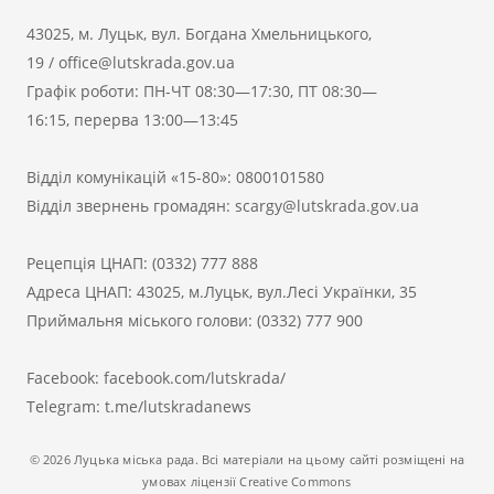
43025, м. Луцьк, вул. Богдана Хмельницького,
19
/
office@lutskrada.gov.ua
Графік роботи: ПН-ЧТ 08:30—17:30, ПТ 08:30—
16:15, перерва 13:00—13:45
Відділ комунікацій «15-80»:
0800101580
Відділ звернень громадян:
scargy@lutskrada.gov.ua
Рецепція ЦНАП:
(0332) 777 888
Адреса ЦНАП: 43025, м.Луцьк, вул.Лесі Українки, 35
Приймальня міського голови:
(0332) 777 900
Facebook:
facebook.com/lutskrada/
Telegram:
t.me/lutskradanews
© 2026 Луцька міська рада. Всі матеріали на цьому сайті розміщені на
умовах ліцензії Creative Commons