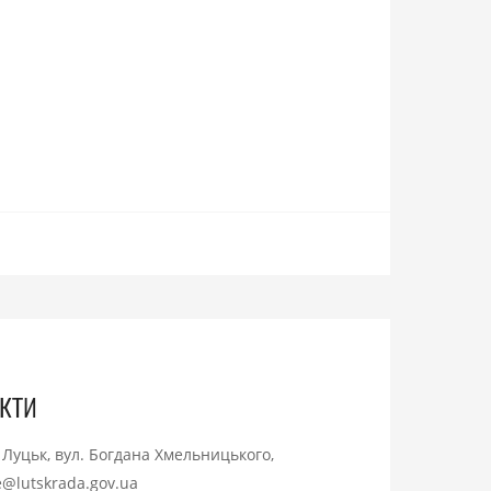
кти
. Луцьк, вул. Богдана Хмельницького,
ce@lutskrada.gov.ua