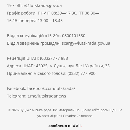
19
/
office@lutskrada.gov.ua
Графік роботи: ПН-ЧТ 08:30—17:30, ПТ 08:30—
16:15, перерва 13:00—13:45
Відділ комунікацій «15-80»:
0800101580
Відділ звернень громадян:
scargy@lutskrada.gov.ua
Рецепція ЦНАП:
(0332) 777 888
Адреса ЦНАП: 43025, м.Луцьк, вул.Лесі Українки, 35
Приймальня міського голови:
(0332) 777 900
Facebook:
facebook.com/lutskrada/
Telegram:
t.me/lutskradanews
© 2026 Луцька міська рада. Всі матеріали на цьому сайті розміщені на
умовах ліцензії Creative Commons
зроблено в