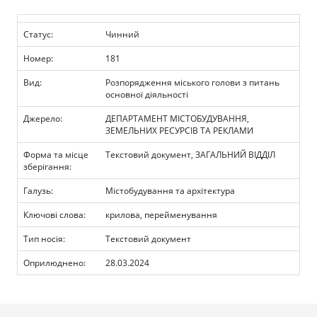
Прозорість влади
Статус:
Чинний
Документи
Номер:
181
Вид:
Розпорядження міського голови з питань
основної діяльності
Джерело:
ДЕПАРТАМЕНТ МІСТОБУДУВАННЯ,
ЗЕМЕЛЬНИХ РЕСУРСІВ ТА РЕКЛАМИ
Форма та місце
Текстовий документ, ЗАГАЛЬНИЙ ВІДДІЛ
зберігання:
Галузь:
Містобудування та архітектура
Ключові слова:
крилова, перейменування
Тип носія:
Текстовий документ
Оприлюднено:
28.03.2024