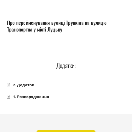
Прозорість влади
Документи
Про перейменування вулиці Трункіна на вулицю
Транспортна у місті Луцьку
Додатки:
2. Додаток
1. Розпорядження