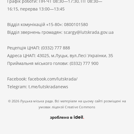
Графік роботи: ПН-ЧТ 08:30—17:30, ПТ 08:30—
16:15, перерва 13:00—13:45
Відділ комунікацій «15-80»:
0800101580
Відділ звернень громадян:
scargy@lutskrada.gov.ua
Рецепція ЦНАП:
(0332) 777 888
Адреса ЦНАП: 43025, м.Луцьк, вул.Лесі Українки, 35
Приймальня міського голови:
(0332) 777 900
Facebook:
facebook.com/lutskrada/
Telegram:
t.me/lutskradanews
© 2026 Луцька міська рада. Всі матеріали на цьому сайті розміщені на
умовах ліцензії Creative Commons
зроблено в