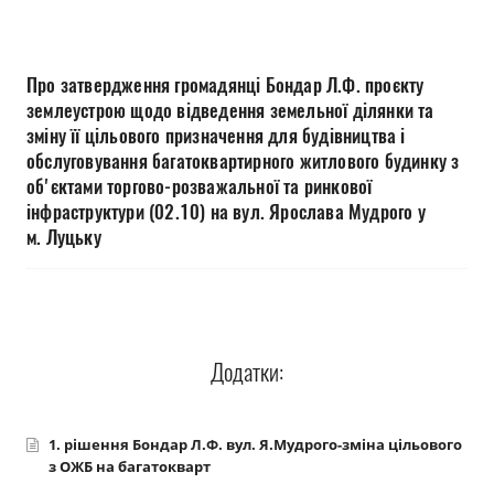
Прозорість влади
Документи
Про затвердження громадянці Бондар Л.Ф. проєкту
землеустрою щодо відведення земельної ділянки та
зміну її цільового призначення для будівництва і
обслуговування багатоквартирного житлового будинку з
об'єктами торгово-розважальної та ринкової
інфраструктури (02.10) на вул. Ярослава Мудрого у
м. Луцьку
Додатки:
1. рішення Бондар Л.Ф. вул. Я.Мудрого-зміна цільового
з ОЖБ на багатокварт