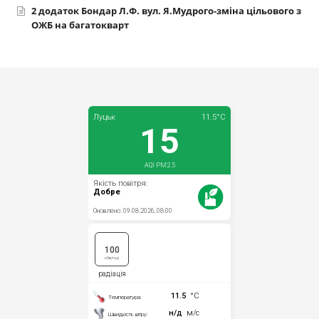
2 додаток Бондар Л.Ф. вул. Я.Мудрого-зміна цільового з
ОЖБ на багатокварт