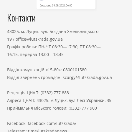
Контакти
43025, м. Луцьк, вул. Богдана Хмельницького,
19
/
office@lutskrada.gov.ua
Графік роботи: ПН-ЧТ 08:30—17:30, ПТ 08:30—
16:15, перерва 13:00—13:45
Відділ комунікацій «15-80»:
0800101580
Відділ звернень громадян:
scargy@lutskrada.gov.ua
Рецепція ЦНАП:
(0332) 777 888
Адреса ЦНАП: 43025, м.Луцьк, вул.Лесі Українки, 35
Приймальня міського голови:
(0332) 777 900
Facebook:
facebook.com/lutskrada/
Telegram:
t.me/lutskradanews