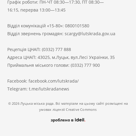
Графік роботи: ПН-ЧТ 08:30—17:30, ПТ 08:30—
16:15, перерва 13:00—13:45
Відділ комунікацій «15-80»:
0800101580
Відділ звернень громадян:
scargy@lutskrada.gov.ua
Рецепція ЦНАП:
(0332) 777 888
Адреса ЦНАП: 43025, м.Луцьк, вул.Лесі Українки, 35
Приймальня міського голови:
(0332) 777 900
Facebook:
facebook.com/lutskrada/
Telegram:
t.me/lutskradanews
© 2026 Луцька міська рада. Всі матеріали на цьому сайті розміщені на
умовах ліцензії Creative Commons
зроблено в