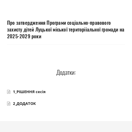
Прозорість влади
Документи
Про затвердження Програми соціально-правового
захисту дітей Луцької міської територііальної громади на
2025-2029 роки
Додатки:
1_РІШЕННЯ сесія
2_ДОДАТОК