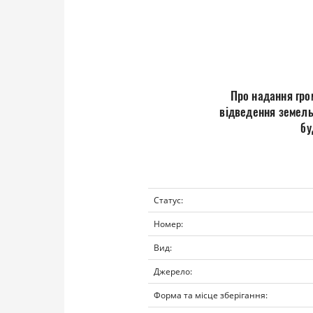
Про надання гро
відведення земель
бу
Статус:
Номер:
Вид:
Джерело:
Форма та місце зберігання: