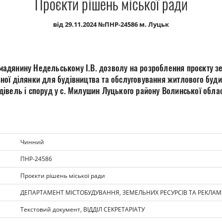
Проєкти рішень міської ради
від 29.11.2024 №ПНР-24586 м. Луцьк
мадянину Недельському І.В. дозволу на розроблення проєкту 
ної ділянки для будівництва та обслуговування житлового буди
дівель і споруд у с. Милушин Луцького району Волинської облас
Чинний
ПНР-24586
Проєкти рішень міської ради
ДЕПАРТАМЕНТ МІСТОБУДУВАННЯ, ЗЕМЕЛЬНИХ РЕСУРСІВ ТА РЕКЛА
Текстовий документ, ВІДДІЛ СЕКРЕТАРІАТУ