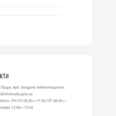
кти
. Луцьк, вул. Богдана Хмельницького,
ce@lutskrada.gov.ua
оботи: ПН-ЧТ 08:30—17:30, ПТ 08:30—
ерерва 13:00—13:45