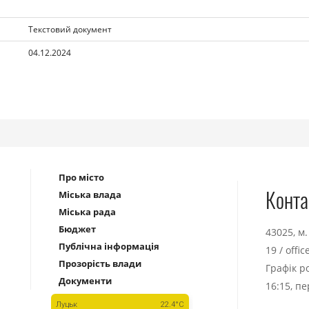
Текстовий документ
04.12.2024
Про місто
Конта
Міська влада
Міська рада
Бюджет
43025, м
Публічна інформація
19
/
offi
Прозорість влади
Графік р
Документи
16:15, п